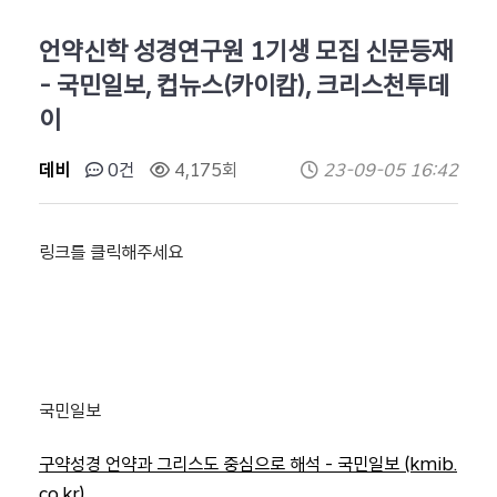
언약신학 성경연구원 1기생 모집 신문등재
- 국민일보, 컵뉴스(카이캄), 크리스천투데
이
데비
0건
4,175회
23-09-05 16:42
링크를 클릭해주세요
국민일보
구약성경 언약과 그리스도 중심으로 해석 - 국민일보 (kmib.
co.kr)