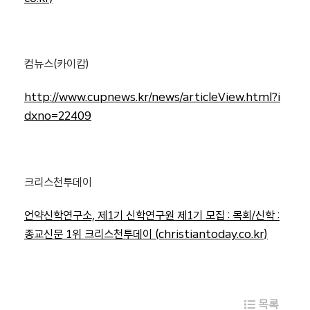
컴뉴스(카이캄)
http://www.cupnews.kr/news/articleView.html?i
dxno=22409
크리스천투데이
언약신학연구소, 제1기 신학연구원 제1기 모집 : 목회/신학 :
종교신문 1위 크리스천투데이 (christiantoday.co.kr)
목록