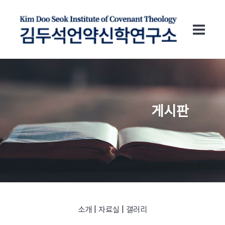
게시판
소개
|
자료실
|
갤러리