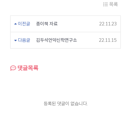
목록
이전글
종이책 자료
22.11.23
다음글
김두석언약신학연구소
22.11.15
댓글목록
등록된 댓글이 없습니다.