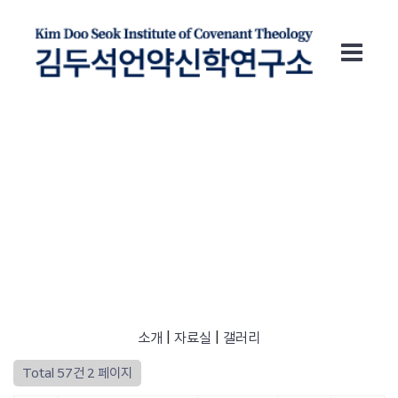
게시판
소개
|
자료실
|
갤러리
Total 57건
2 페이지